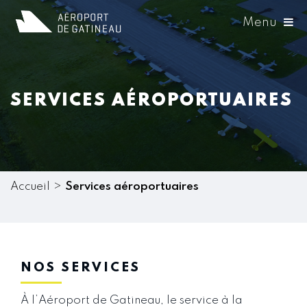
Menu
SERVICES AÉROPORTUAIRES
Accueil
Services aéroportuaires
NOS SERVICES
À l’Aéroport de Gatineau, le service à la